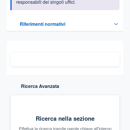
responsabili dei singoli uffici.
Questa sezione contiene i riferimenti normativi e legislativi
Riferimenti normativi
Sezione compressa
Ricerca Avanzata
Ricerca nella sezione
Effettua la ricerca tramite parole chiave all'interno