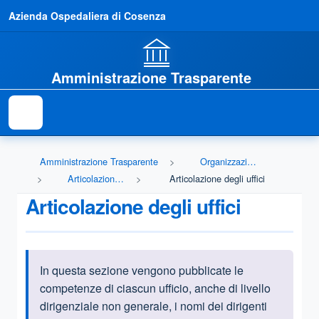
Azienda Ospedaliera di Cosenza
Amministrazione Trasparente
Amministrazione Trasparente
Organizzazione
Articolazione degli uffici
Articolazione degli uffici
Articolazione degli uffici
In questa sezione vengono
pubblicate le
Informazioni introduttive
competenze di ciascun ufficio, anche di livello
dirigenziale non generale, i nomi dei dirigenti