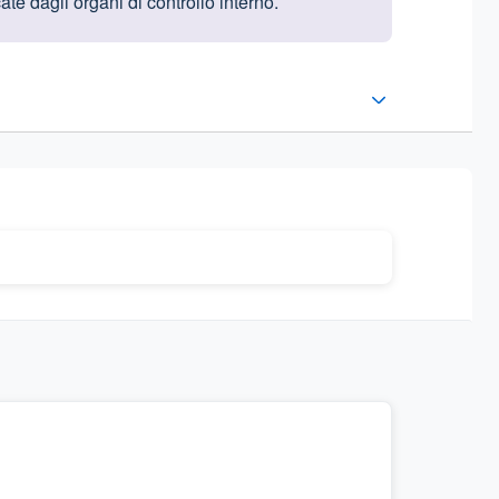
te dagli organi di controllo interno.