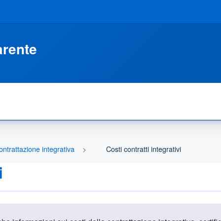
arente
ontrattazione integrativa
Costi contratti integrativi
i