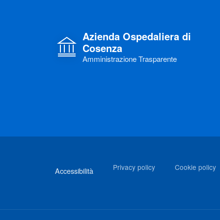
Azienda Ospedaliera di
Cosenza
Amministrazione Trasparente
Link di interesse
Privacy policy
Cookie policy
Accessibilità