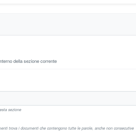
'interno della sezione corrente
uesta sezione
imenti trova i documenti che contengono tutte le parole, anche non consecutive